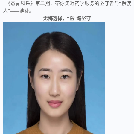
《杰青风采》第二期，带你走近药学服务的坚守者与“摆渡
人”——池婕。
无悔选择，“医”路坚守