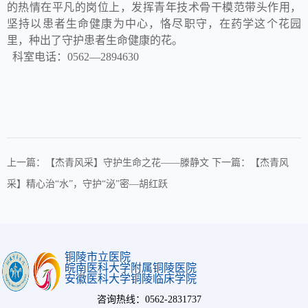
的热情在平凡的岗位上，发挥青年技术骨干模范带头作用，
坚持以患者生命健康为中心，恪尽职守，在药学这个花园
里，种出了守护患者生命健康的花。
科室电话：0562—2894630
上一篇：【杰青风采】守护生命之花——滕静文
下一篇：【杰青风
采】精心治“水”，守护“泌”密—胡红跃
铜陵市立医院
皖南医科大学附属铜陵医院
安徽医科大学铜陵临床学院
咨询热线：0562-2831737