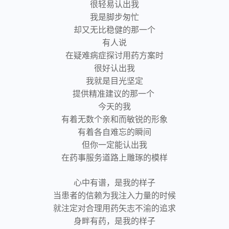
很轻易认出我
我是脚步匆忙
却又无比稳健的那一个
有人说
在疑难病症探讨用药方案时
很好认出我
我就是目光坚定
提供精准建议的那一个
今天的我
有着无数个亲和而敏锐的形象
有着各自难忘的瞬间
但你一定能认出我
在药事服务道路上雕琢的模样
心中有谱，是我的样子
当患者的信赖为我注入力量的时候
就注定对合理用药矢志不渝的追求
身畔有药，是我的样子