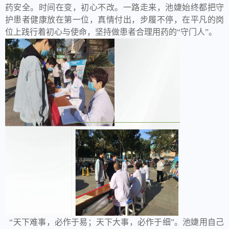
药安全。时间在变，初心不改。一路走来，池婕始终都把守
护患者健康放在第一位，真情付出，步履不停，在平凡的岗
位上践行着初心与使命，坚持做患者合理用药的“守门人”。
“天下难事，必作于易；天下大事，必作于细”。池婕用自己