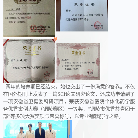
两年的培养期已经结束，她也交出了一份满意的答卷。不仅
在国外期刊上发表了一篇SCI论文研究论文，还成功申请到了
一项安徽省卫健委科研项目，荣获安徽省医院个体化药学服
务优秀案例大赛（铜陵赛区）一等奖，“铜陵市优秀共青团干
部”等多项大赛奖项与荣誉称号，以专业铺就前行之路。