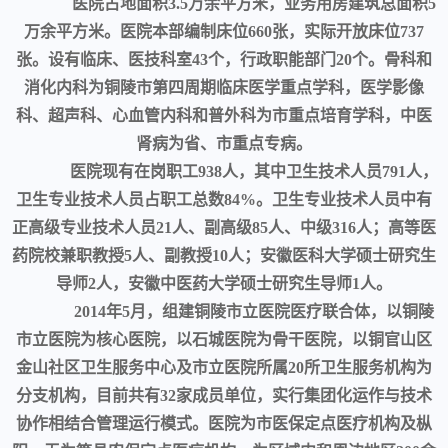
医院占地面积3.5万余平方米，业务用房建筑总面积5
万余平方米。医院本部编制床位660张，实际开放床位737
张。设有临床、医技科室43个，行政职能部门20个。骨科和
消化内科为铜陵市第四周期临床医学重点学科，医学影像
科、超声科、心血管内科和普外科为市重点培育学科，中医
肾病为省、市重点专病。
医院现有在岗职工938人，其中卫生技术人员791人，
卫生专业技术人员占职工总数84%。卫生专业技术人员中有
正高级专业技术人员21人、副高级85人、中级316人；高等医
药院校兼职教授5人、副教授10人；安徽医科大学硕士研究生
导师2人，安徽中医药大学硕士研究生导师1人。
2014年5月，组建铜陵市立医院医疗联合体，以铜陵
市立医院为核心医院，以石城医院为骨干医院，以铜官山区
金山社区卫生服务中心及市立医院所属20所卫生服务机构为
分支机构，目前共有32家成员单位，实行集团化运作与技术
协作相结合管理运行模式。医院为市医保定点医疗机构及枞