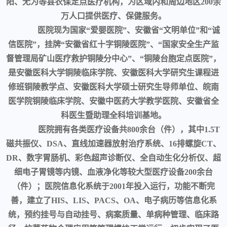
阳、无为等县农保定点医疗机构，为区域内和周边地区200余
万人口提供医疗、保健服务。
医院现为国家“爱婴医院”、安徽省“文明单位”和“诚
信医院”，挂牌“安徽省红十字铜陵医院”、“国家安全生产监
督管理局矿山医疗救护铜陵分中心”、“铜陵台胞定点医院”，
是安徽医科大学铜陵临床学院、安徽医科大学研究生课程进
修班铜陵教学点、安徽医科大学硕士研究生导师单位、皖南
医学院铜陵临床学院、安徽中医药大学教学医院、安徽省全
科医生暨助理全科培训基地。
医院拥有各类医疗设备共800余台（件），其中1.5T
磁共振仪、DSA、直线加速器放射治疗系统、16排螺旋CT、
DR、数字胃肠机、彩色超声诊断仪、全自动生化分析仪、超
细电子胃镜等内镜、血液净化等较大型医疗设备200余台
（件）；医院信息化系统于2001年投入运行，功能不断完
善，建立了HIS、LIS、PACS、OA、电子病历等信息化系
统，预约挂号与自动挂号、病案质量、单病种管理、临床路